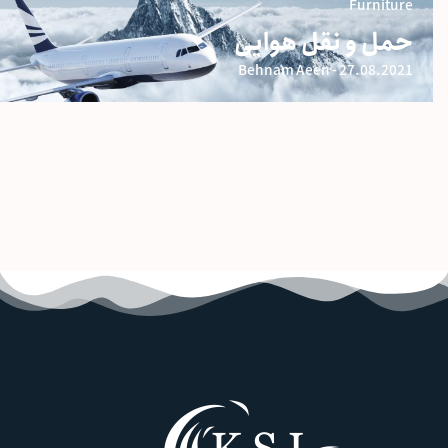
Furniture
حمل و نقل هوایی
Behnam Aeen
27.08.2021