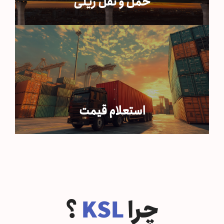
حمل و نقل ریلی
استعلام قیمت
چرا
KSL
؟